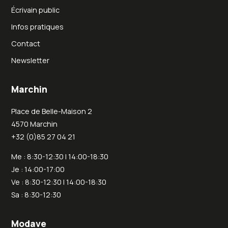
Écrivain public
Infos pratiques
Contact
Newsletter
Marchin
Place de Belle-Maison 2
4570 Marchin
+32 (0)85 27 04 21
Me : 8:30-12:30 | 14:00-18:30
Je : 14:00-17:00
Ve : 8:30-12:30 | 14:00-18:30
Sa : 8:30-12:30
Modave