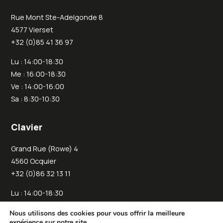
Rue Mont Ste-Adelgonde 8
4577 Vierset
+32 (0)85 41 36 97
Lu : 14:00-18:30
Me : 16:00-18:30
Ve : 14:00-16:00
Sa : 8:30-10:30
Clavier
Grand Rue (Rowe) 4
4560 Ocquier
+32 (0)86 32 13 11
Lu : 14:00-18:30
Je : 14:00-18:30
Nous utilisons des cookies pour vous offrir la meilleure
Sa : 11:00-13:00
expérience sur notre site.