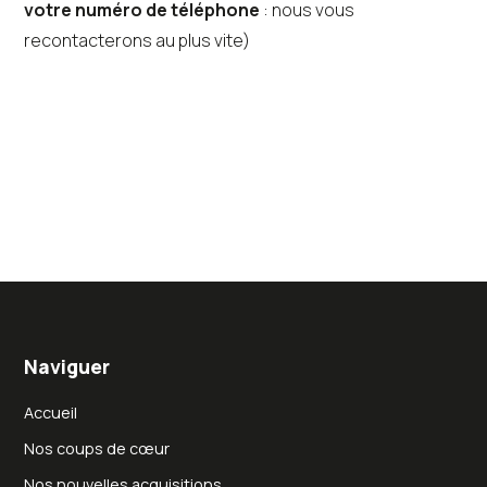
votre numéro de téléphone
: nous vous
recontacterons au plus vite)
Naviguer
Accueil
Nos coups de cœur
Nos nouvelles acquisitions