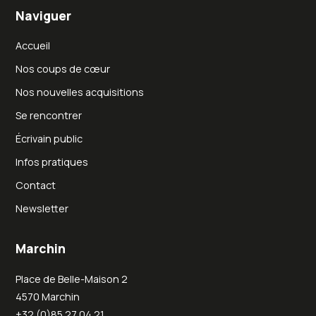
Naviguer
Accueil
Nos coups de cœur
Nos nouvelles acquisitions
Se rencontrer
Écrivain public
Infos pratiques
Contact
Newsletter
Marchin
Place de Belle-Maison 2
4570 Marchin
+32 (0)85 27 04 21