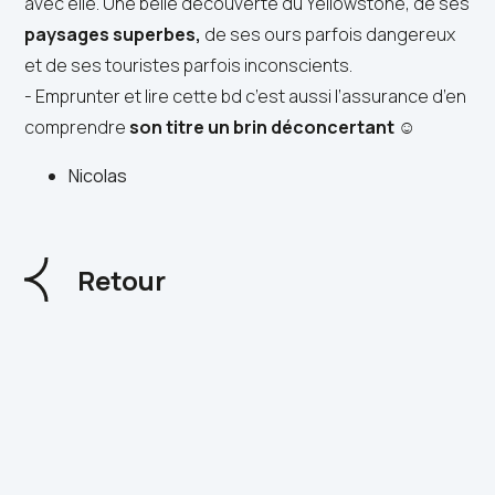
avec elle. Une belle découverte du Yellowstone, de ses
paysages superbes,
de ses ours parfois dangereux
et de ses touristes parfois inconscients.
- Emprunter et lire cette bd c’est aussi l’assurance d’en
comprendre
son titre un brin déconcertant
☺
Nicolas
Retour