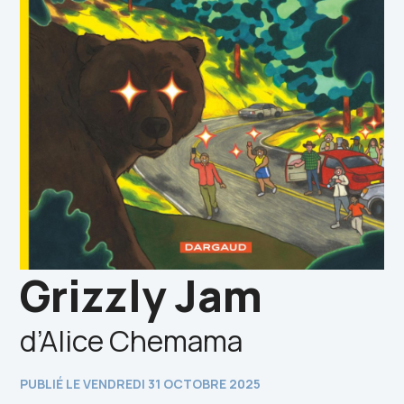
Grizzly Jam
d’Alice Chemama
PUBLIÉ LE VENDREDI 31 OCTOBRE 2025