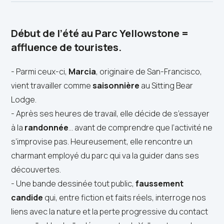
Début de l’été au
Parc Yellowstone
=
affluence de touristes.
- Parmi ceux-ci,
Marcia
, originaire de San-Francisco,
vient travailler comme
saisonnière
au Sitting Bear
Lodge.
- Après ses heures de travail, elle décide de s’essayer
à la
randonnée
... avant de comprendre que l’activité ne
s’improvise pas. Heureusement, elle rencontre un
charmant employé du parc qui va la guider dans ses
découvertes.
- Une bande dessinée tout public,
faussement
candide
qui, entre fiction et faits réels, interroge nos
liens avec la nature et la perte progressive du contact