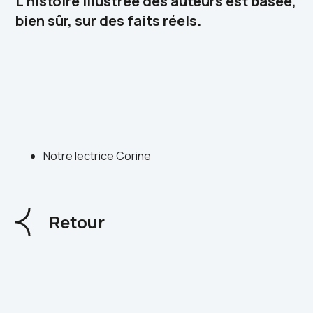
L’histoire illustrée des auteurs est basée,
bien sûr, sur des faits réels.
Notre lectrice Corine
Retour