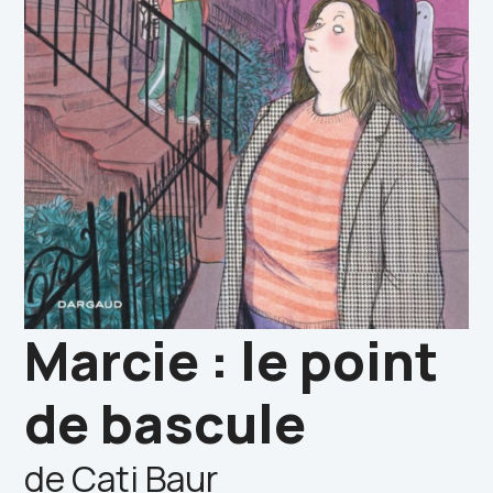
Marcie : le point
de bascule
de Cati Baur