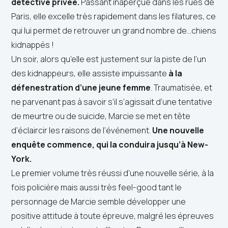
détective privée.
Passant inaperçue dans les rues de
Paris, elle excelle très rapidement dans les filatures, ce
qui lui permet de retrouver un grand nombre de...chiens
kidnappés !
Un soir, alors qu’elle est justement sur la piste de l’un
des kidnappeurs, elle assiste impuissante
à la
défenestration d’une jeune femme
. Traumatisée, et
ne parvenant pas à savoir s’il s’agissait d’une tentative
de meurtre ou de suicide, Marcie se met en tête
d’éclaircir les raisons de l’événement.
Une nouvelle
enquête commence, qui la conduira jusqu’à New-
York.
Le premier volume très réussi d’une nouvelle série, à la
fois policière mais aussi très feel-good tant le
personnage de Marcie semble développer une
positive attitude à toute épreuve, malgré les épreuves