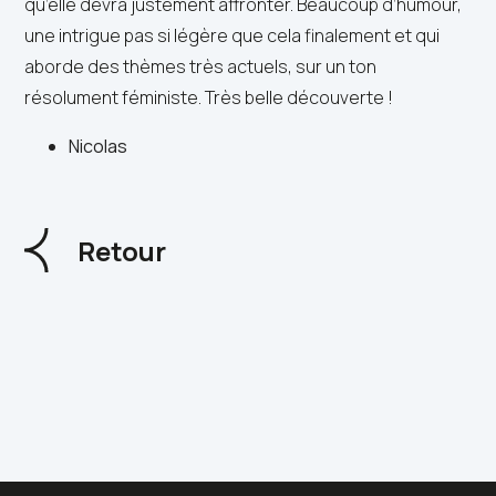
qu’elle devra justement affronter. Beaucoup d’humour,
une intrigue pas si légère que cela finalement et qui
aborde des thèmes très actuels, sur un ton
résolument féministe. Très belle découverte !
Nicolas
Retour