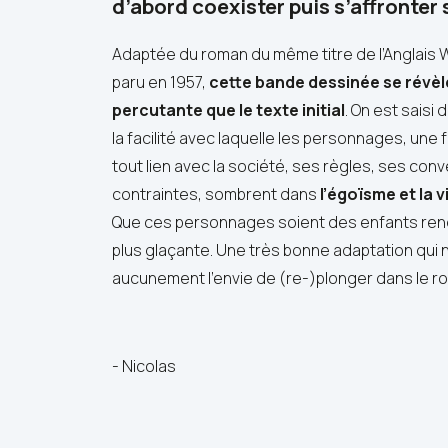
d’abord coexister puis s’affronter su
Adaptée du roman du même titre de l’Anglais Wi
paru en 1957,
cette bande dessinée se révèl
percutante que le texte initial
. On est saisi 
la facilité avec laquelle les personnages, une f
tout lien avec la société, ses règles, ses con
contraintes, sombrent dans
l’égoïsme et la v
Que ces personnages soient des enfants rend 
plus glaçante. Une très bonne adaptation qui 
aucunement l’envie de (re-)plonger dans le r
- Nicolas