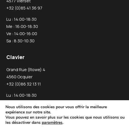
4577 Vierset
+32 (0)85 41 36 97
Lu : 14:00-18:30
Me : 16:00-18:30
Ve : 14:00-16:00
Sa : 8:30-10:30
Clavier
Grand Rue (Rowe) 4
4560 Ocquier
+32 (0)86 32 13 11
Lu : 14:00-18:30
Je : 14:00-18:30
Nous utilisons des cookies pour vous offrir la meilleure
Sa : 11:00-13:00
expérience sur notre site.
Vous pouvez en savoir plus sur les cookies que nous utilisons ou
les désactiver dans
paramètres
.