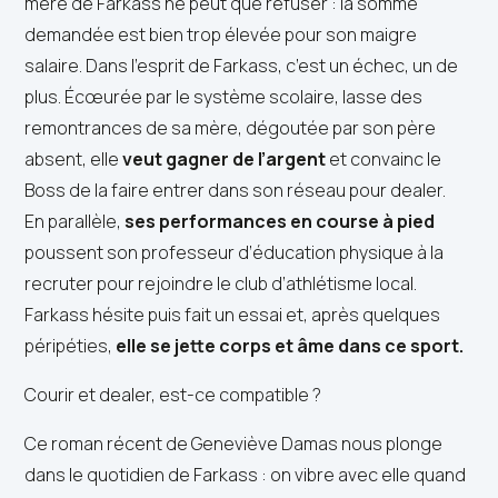
mère de Farkass ne peut que refuser : la somme
demandée est bien trop élevée pour son maigre
salaire. Dans l’esprit de Farkass, c’est un échec, un de
plus. Écœurée par le système scolaire, lasse des
remontrances de sa mère, dégoutée par son père
absent, elle
veut gagner
de l’argent
et convainc le
Boss de la faire entrer dans son réseau pour dealer.
En parallèle,
ses performances en course à pied
poussent son professeur d’éducation physique à la
recruter pour rejoindre le club d’athlétisme local.
Farkass hésite puis fait un essai et, après quelques
péripéties,
elle se jette corps et âme dans ce sport.
Courir et dealer, est-ce compatible ?
Ce roman récent de Geneviève Damas nous plonge
dans le quotidien de Farkass : on vibre avec elle quand